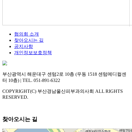
협의회 소개
찾아오시는 길
공지사항
개인정보보호정책
부산광역시 해운대구 센텀2로 10층 (우동 1518 센텀메디컬센
터 10층) | TEL. 051-891-6322
COPYRIGHT(C) 부산경남울산피부과의사회 ALL RIGHTS
RESERVED.
찾아오시는 길