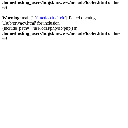
/home/hosting_users/bugskin/www/include/footer.html
on line
69
Warning
: main() [
function.include
]: Failed opening
'./sub/privacy.html' for inclusion
(include_path='.:/usr/local/php/lib/php') in
/home/hosting_users/bugskin/www/include/footer.html
on line
69