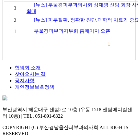
[뉴스] 부울경피부과의사회 성재영 신임 회장 사
3
확대
[뉴스] 피부질환, 정확한 진단.과학적 치료가 중
2
부울경피부과지부회 홈페이지 오픈
1
1
협의회 소개
찾아오시는 길
공지사항
개인정보보호정책
부산광역시 해운대구 센텀2로 10층 (우동 1518 센텀메디컬센
터 10층) | TEL. 051-891-6322
COPYRIGHT(C) 부산경남울산피부과의사회 ALL RIGHTS
RESERVED.