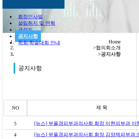
회장인사말
설립취지 및 연혁
구성도
공지사항
Home
학회/학술대회 안내
협의회소개
공지사항
공지사항
제 목
NO
[뉴스] 부울경피부과의사회 회장 이현피부과 이
5
[뉴스] 부울경피부과의사회 회장 김양제피부과 
4