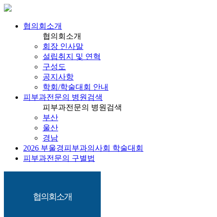
협의회소개
협의회소개
회장 인사말
설립취지 및 연혁
구성도
공지사항
학회/학술대회 안내
피부과전문의 병원검색
피부과전문의 병원검색
부산
울산
경남
2026 부울경피부과의사회 학술대회
피부과전문의 구별법
협의회소개