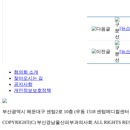
[뉴
[뉴
협의회 소개
찾아오시는 길
공지사항
개인정보보호정책
부산광역시 해운대구 센텀2로 10층 (우동 1518 센텀메디컬센터 10층) |
COPYRIGHT(C) 부산경남울산피부과의사회 ALL RIGHTS RES