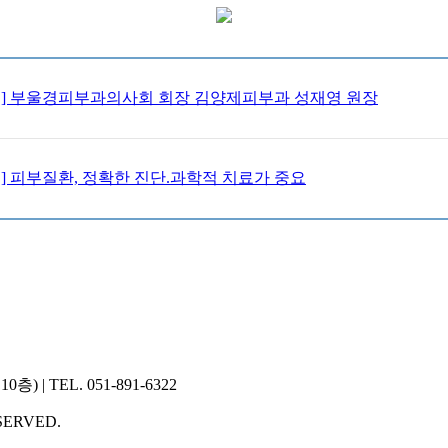
스] 부울경피부과의사회 회장 김양제피부과 성재영 원장
스] 피부질환, 정확한 진단.과학적 치료가 중요
 TEL. 051-891-6322
ERVED.