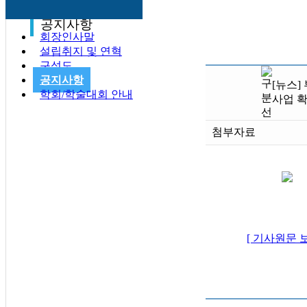
공지사항
회장인사말
설립취지 및 연혁
구성도
공지사항
[뉴스
학회/학술대회 안내
사업 
첨부자료
[ 기사원문 보