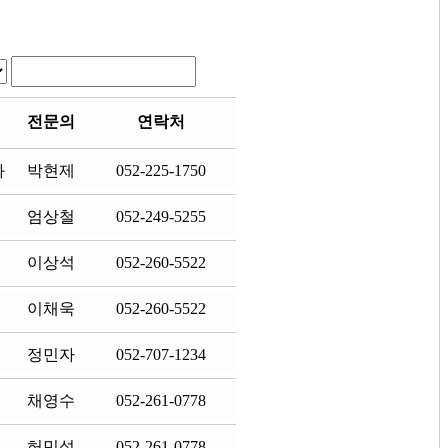
전문의
연락처
과
박현제
052-225-1750
엄상철
052-249-5255
이상석
052-260-5522
이채욱
052-260-5522
정민자
052-707-1234
채영수
052-261-0778
허민석
052-261-0778