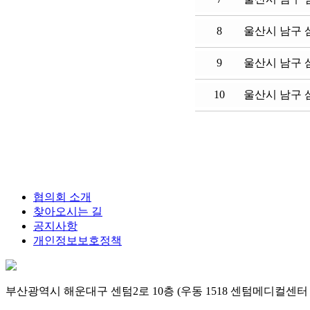
8
울산시 남구 삼
9
울산시 남구 삼
10
울산시 남구 
협의회 소개
찾아오시는 길
공지사항
개인정보보호정책
부산광역시 해운대구 센텀2로 10층 (우동 1518 센텀메디컬센터 10층) |