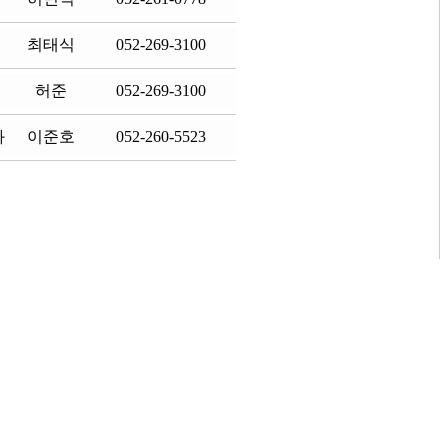
최태식
052-269-3100
허준
052-269-3100
과
이준호
052-260-5523