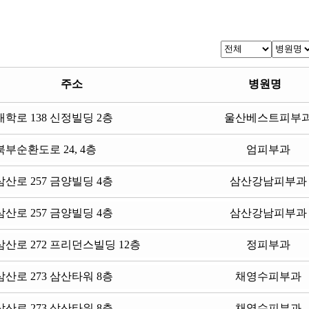
주소
병원명
학로 138 신정빌딩 2층
울산베스트피부
부순환도로 24, 4층
엄피부과
산로 257 금양빌딩 4층
삼산강남피부과
산로 257 금양빌딩 4층
삼산강남피부과
산로 272 프리던스빌딩 12층
정피부과
산로 273 삼산타워 8층
채영수피부과
산로 273 삼산타워 8층
채영수피부과