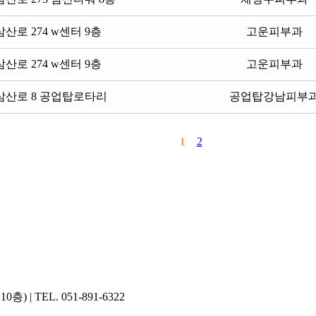
산로 274 w센터 9층
고운피부과
산로 274 w센터 9층
고운피부과
삼산로 8 공업탑로타리
공업탑강남피부
2
1
 TEL. 051-891-6322