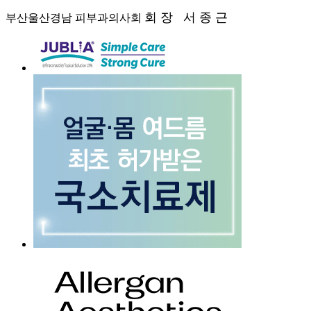
회 장 서 종 근
부산울산경남 피부과의사회