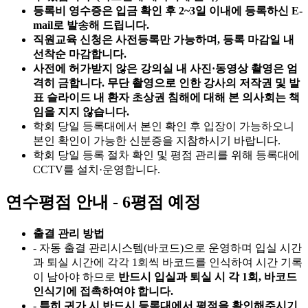
등록비 영수증은 입금 확인 후 2~3일 이내에 등록하신 E-
mail로 발송해 드립니다.
직원교육 신청은 사전등록만 가능하며, 등록 마감일 내
선착순 마감합니다.
사전에 허가받지 않은 강의실 내 사진·동영상 촬영은 엄
격히 금합니다. 무단 촬영으로 인한 강사의 저작권 및 발
표 슬라이드 내 환자 초상권 침해에 대해 본 의사회는 책
임을 지지 않습니다.
학회 당일 등록대에서 본인 확인 후 입장이 가능하오니
본인 확인이 가능한 신분증을 지참하시기 바랍니다.
학회 당일 등록 절차 확인 및 평점 관리를 위해 등록대에
CCTV를 설치·운영합니다.
연수평점 안내 - 6평점 예정
출결 관리 방법
- 자동 출결 관리시스템(바코드)으로 운영하며 입실 시간
과 퇴실 시간에 각각 1회씩 바코드를 인식하여 시간 기록
이 남아야 하므로
반드시 입실과 퇴실 시 각 1회, 바코드
인식기에 접촉하여야 합니다.
-
특히 귀가 시 반드시 등록대에서 평점을 확인해주시기