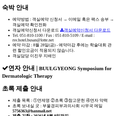
숙박 안내
예약방법 : 객실예약 신청서 → 이메일 혹은 팩스 송부 →
객실예약 확인전화
객실예약신청서 다운로드
객실예약신청서 다운로드
Tel. 051-810-1100 / Fax : 051-810-5109 / E-mail :
rsv.hotel.busan@lotte.net
예약 마감 : 8월 28일(금) - 예약마감 후에는 학술대회 관
련 할인요금이 적용되지 않습니다.
객실담당 이진우 지배인
연자 안내
|
BUULGYEONG Symposium for
Dermatologic Therapy
초록 제출 안내
제출 목록 : ①연제명 ②초록 ③참고문헌 ④연자 약력
초록 보내실 곳 : 부울경피부과의사회 사무국 메일
5756363@hanmail.net
제출 기한 : 2026년 8월 8일까지