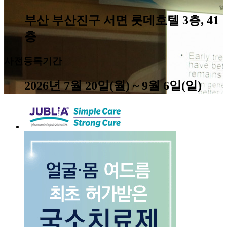
부산 부산진구 서면 롯데호텔 3층, 41
층
사전등록기간
2026년 7월 20일(월) ~ 9월 6일(일)