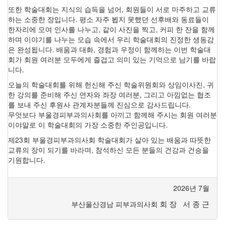
또한 학술대회는 지식의 습득을 넘어, 회원들이 서로 마주하고 교류
하는 소중한 장입니다. 평소 자주 뵙지 못했던 선후배와 동료들이
한자리에 모여 인사를 나누고, 같이 사진을 찍고, 커피 한 잔을 함께
하며 이야기를 나누는 모습 속에서 우리 학술대회의 진정한 생동감
은 완성됩니다. 배움과 대화, 경험과 우정이 함께하는 이번 학술대
회가 회원 여러분 모두에게 즐겁고 의미 있는 기억으로 남기를 바랍
니다.
오늘의 학술대회를 위해 헌신해 주신 학술위원회와 상임이사진, 귀
한 강의를 준비해 주신 연자와 좌장 여러분, 그리고 아낌없는 협조
를 보내 주신 후원사 관계자분들께 진심으로 감사드립니다.
무엇보다 부울경피부과의사회를 아끼고 함께해 주시는 회원 여러분
이야말로 이 학술대회의 가장 소중한 주인공입니다.
제23회 부울경피부과의사회 학술대회가 살아 있는 배움과 따뜻한
교류의 장이 되기를 바라며, 참석하신 모든 분들의 건강과 건승을
기원합니다.
2026년 7월
회 장 서 종 근
부산울산경남 피부과의사회