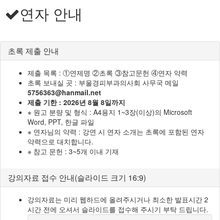
연자 안내
초록 제출 안내
제출 목록 : ①연제명 ②초록 ③참고문헌 ④연자 약력
초록 보내실 곳 : 부울경피부과의사회 사무국 메일
5756363@hanmail.net
제출 기한 : 2026년 8월 8일까지
※ 원고 분량 및 형식 : A4용지 1~3장(이상)의 Microsoft
Word, PPT, 한글 파일
※ 연자님의 약력 : 강연 시 연자 소개는 초록에 포함된 연자
약력으로 대치합니다.
※ 참고 문헌 : 3~5개 이내 기재
강의자료 접수 안내(슬라이드 크기 16:9)
강의자료는 미리 웹하드에 올려주시거나 최소한 발표시간 2
시간 전에 오셔서 슬라이드를 접수해 주시기 부탁 드립니다.