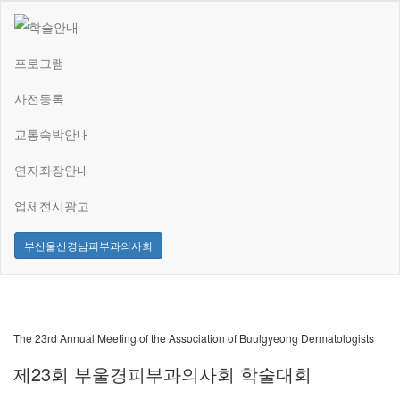
학술안내
프로그램
사전등록
교통숙박안내
연자좌장안내
업체전시광고
부산울산경남피부과의사회
The 23rd Annual Meeting of the Association of Buulgyeong Dermatologists
제23회 부울경피부과의사회 학술대회