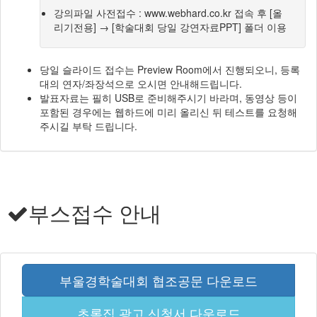
강의파일 사전접수 : www.webhard.co.kr 접속 후 [올
리기전용] → [학술대회 당일 강연자료PPT] 폴더 이용
당일 슬라이드 접수는 Preview Room에서 진행되오니, 등록
대의 연자/좌장석으로 오시면 안내해드립니다.
발표자료는 필히 USB로 준비해주시기 바라며, 동영상 등이
포함된 경우에는 웹하드에 미리 올리신 뒤 테스트를 요청해
주시길 부탁 드립니다.
부스접수 안내
부울경학술대회 협조공문 다운로드
초록집 광고 신청서 다운로드