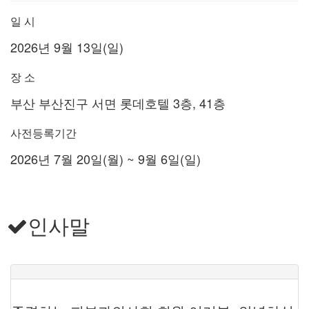
일 시
2026년 9월 13일(일)
장 소
부산 부산진구 서면 롯데호텔 3층, 41층
사전등록기간
2026년 7월 20일(월) ~ 9월 6일(일)
인사말