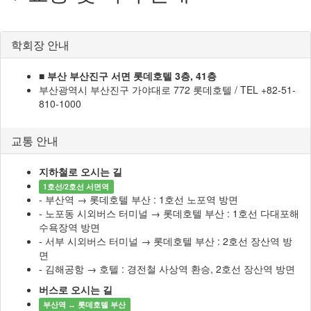
학회장 안내
■ 부산 부산진구 서면 롯데호텔 3층, 41층
부산광역시 부산진구 가야대로 772 롯데호텔 / TEL +82-51-
810-1000
교통 안내
지하철로 오시는 길
1호선/2호선 서면역
- 부산역 → 롯데호텔 부산 : 1호선 노포역 방면
- 노포동 시외버스 터미널 → 롯데호텔 부산 : 1호선 다대포해
수욕장역 방면
- 서부 시외버스 터미널 → 롯데호텔 부산 : 2호선 장산역 방
면
- 김해공항 → 호텔 : 경전철 사상역 환승, 2호선 장산역 방면
버스로 오시는 길
부산역 ↔ 롯데호텔 부산