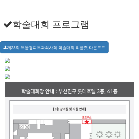
학술대회 프로그램
제23회 부울경피부과의사회 학술대회 리플렛 다운로드